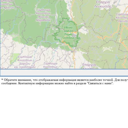
* Обратите внимание, что отображаемая информация является наиболее точной. Для пол
сообщение. Контактную информацию можно найти в разделе "Связаться с нами".