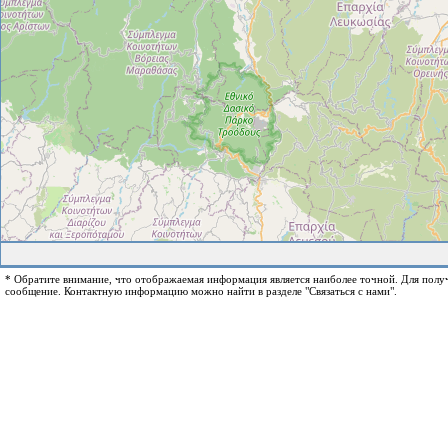
* Обратите внимание, что отображаемая информация является наиболее точной. Для пол
сообщение. Контактную информацию можно найти в разделе "Связаться с нами".