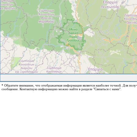
* Обратите внимание, что отображаемая информация является наиболее точной. Для пол
сообщение. Контактную информацию можно найти в разделе "Связаться с нами".