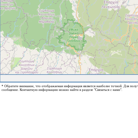
* Обратите внимание, что отображаемая информация является наиболее точной. Для пол
сообщение. Контактную информацию можно найти в разделе "Связаться с нами".