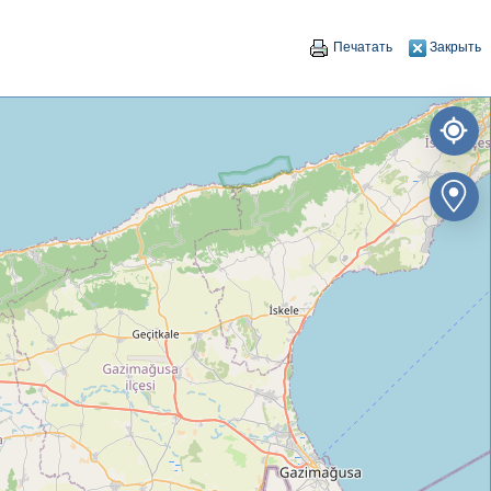
Печатать
Закрыть