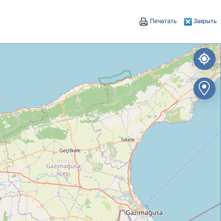
Печатать
Закрыть