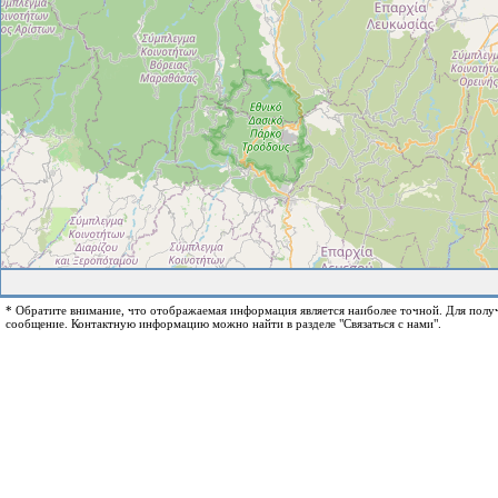
* Обратите внимание, что отображаемая информация является наиболее точной. Для пол
сообщение. Контактную информацию можно найти в разделе "Связаться с нами".