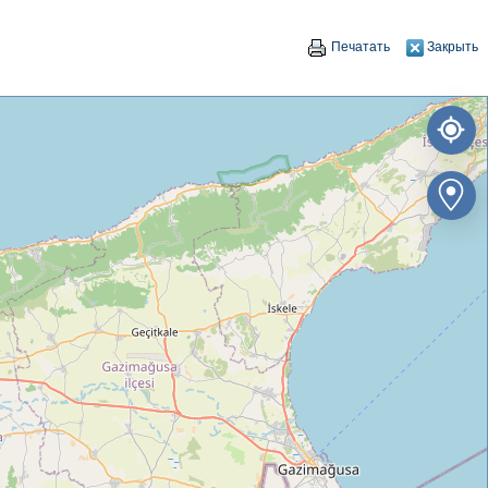
Печатать
Закрыть