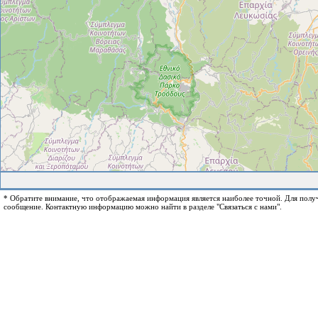
* Обратите внимание, что отображаемая информация является наиболее точной. Для пол
сообщение. Контактную информацию можно найти в разделе "Связаться с нами".