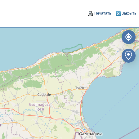
Печатать
Закрыть