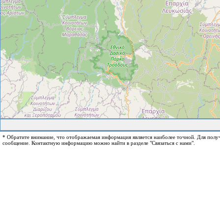
* Обратите внимание, что отображаемая информация является наиболее точной. Для пол
сообщение. Контактную информацию можно найти в разделе "Связаться с нами".