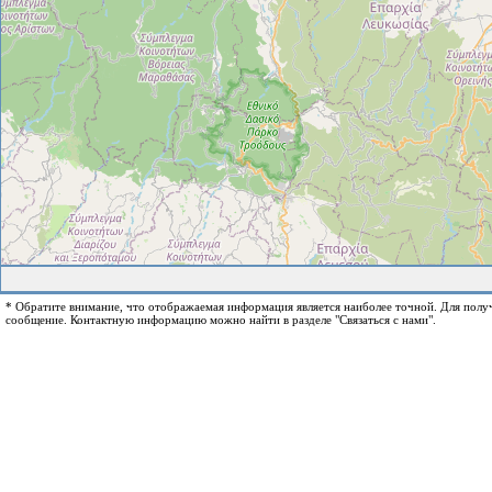
* Обратите внимание, что отображаемая информация является наиболее точной. Для пол
сообщение. Контактную информацию можно найти в разделе "Связаться с нами".