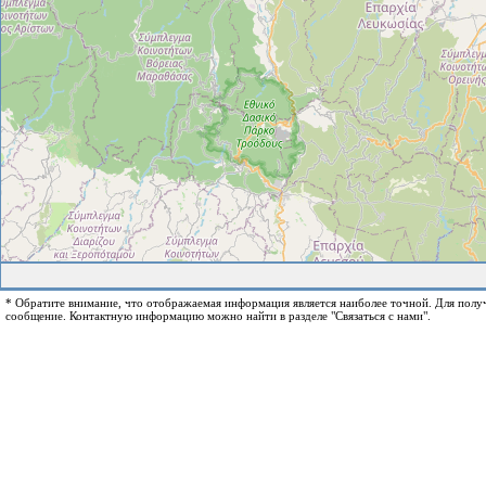
* Обратите внимание, что отображаемая информация является наиболее точной. Для пол
сообщение. Контактную информацию можно найти в разделе "Связаться с нами".