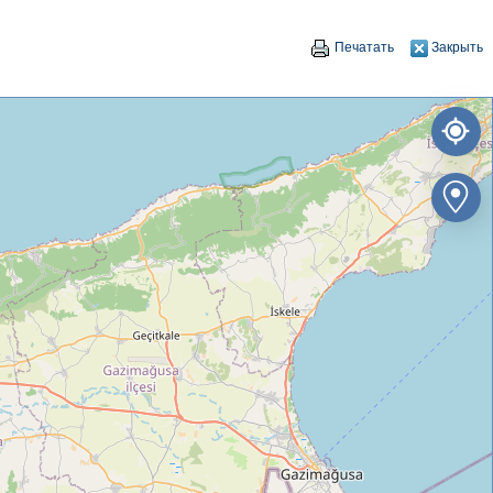
Печатать
Закрыть