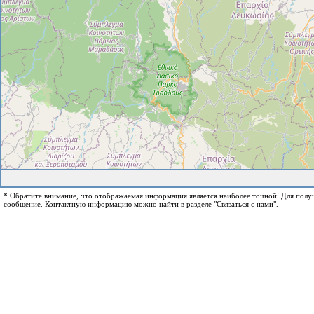
* Обратите внимание, что отображаемая информация является наиболее точной. Для пол
сообщение. Контактную информацию можно найти в разделе "Связаться с нами".