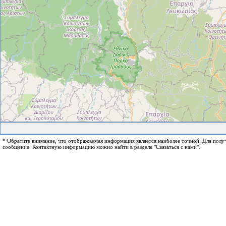
* Обратите внимание, что отображаемая информация является наиболее точной. Для пол
сообщение. Контактную информацию можно найти в разделе "Связаться с нами".