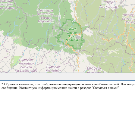
* Обратите внимание, что отображаемая информация является наиболее точной. Для пол
сообщение. Контактную информацию можно найти в разделе "Связаться с нами".