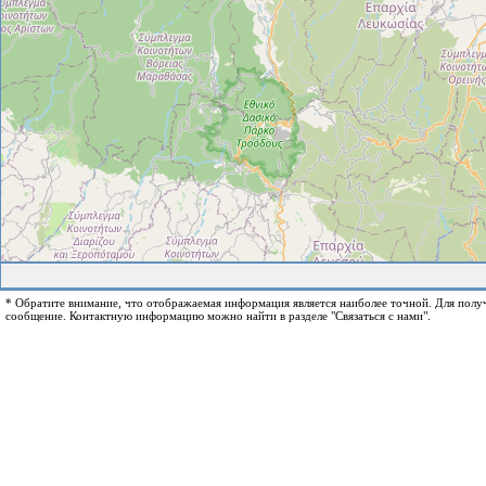
* Обратите внимание, что отображаемая информация является наиболее точной. Для пол
сообщение. Контактную информацию можно найти в разделе "Связаться с нами".