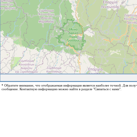
* Обратите внимание, что отображаемая информация является наиболее точной. Для пол
сообщение. Контактную информацию можно найти в разделе "Связаться с нами".