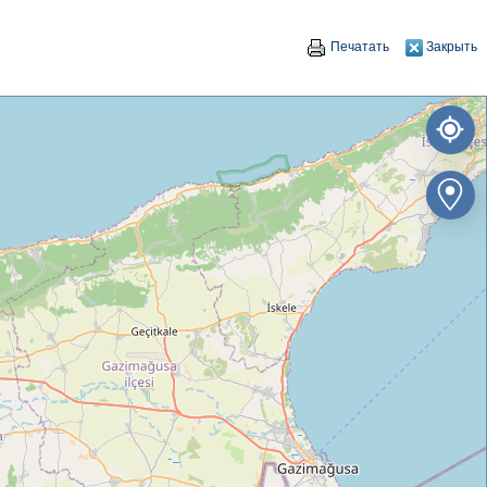
Печатать
Закрыть