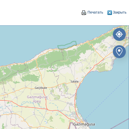
Печатать
Закрыть