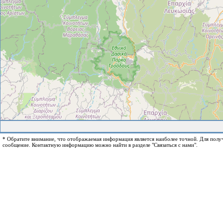
* Обратите внимание, что отображаемая информация является наиболее точной. Для пол
сообщение. Контактную информацию можно найти в разделе "Связаться с нами".