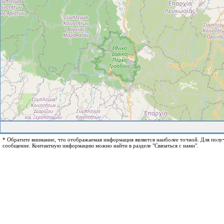
* Обратите внимание, что отображаемая информация является наиболее точной. Для пол
сообщение. Контактную информацию можно найти в разделе "Связаться с нами".