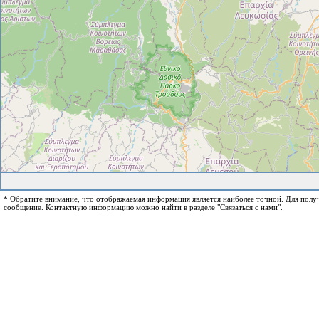
* Обратите внимание, что отображаемая информация является наиболее точной. Для пол
сообщение. Контактную информацию можно найти в разделе "Связаться с нами".