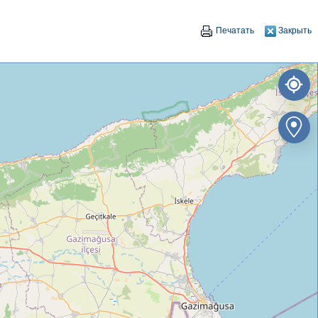
Печатать
Закрыть