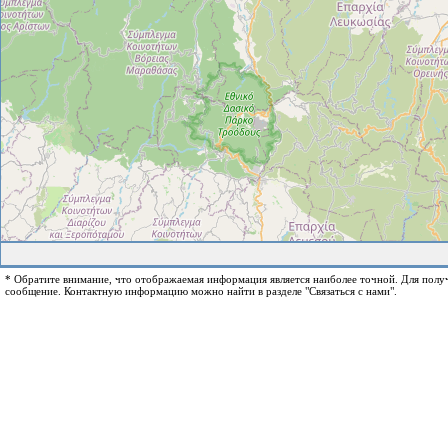
* Обратите внимание, что отображаемая информация является наиболее точной. Для пол
сообщение. Контактную информацию можно найти в разделе "Связаться с нами".