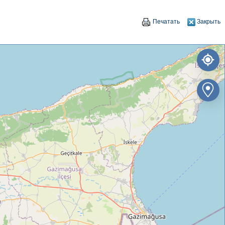
Печатать
Закрыть