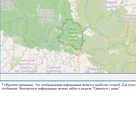
* Обратите внимание, что отображаемая информация является наиболее точной. Для пол
сообщение. Контактную информацию можно найти в разделе "Связаться с нами".