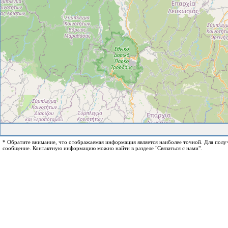
* Обратите внимание, что отображаемая информация является наиболее точной. Для пол
сообщение. Контактную информацию можно найти в разделе "Связаться с нами".