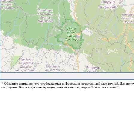
* Обратите внимание, что отображаемая информация является наиболее точной. Для пол
сообщение. Контактную информацию можно найти в разделе "Связаться с нами".