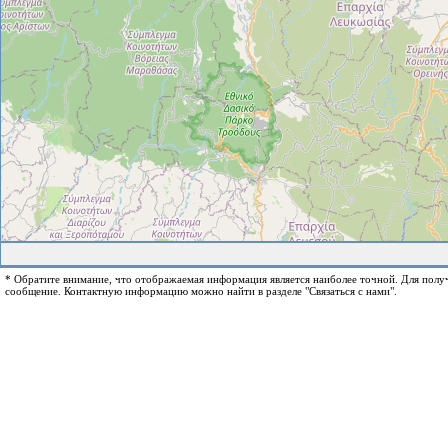
* Обратите внимание, что отображаемая информация является наиболее точной. Для пол
сообщение. Контактную информацию можно найти в разделе "Связаться с нами".