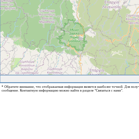
* Обратите внимание, что отображаемая информация является наиболее точной. Для пол
сообщение. Контактную информацию можно найти в разделе "Связаться с нами".