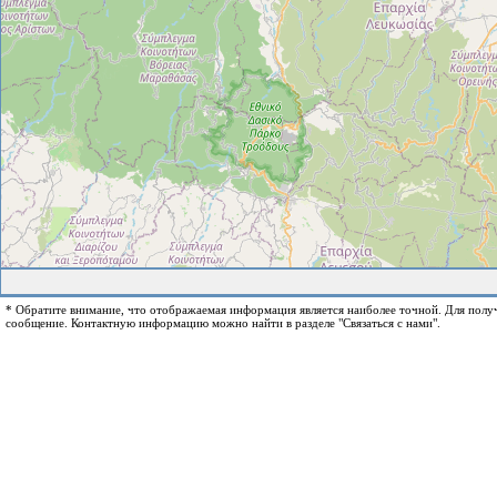
* Обратите внимание, что отображаемая информация является наиболее точной. Для пол
сообщение. Контактную информацию можно найти в разделе "Связаться с нами".