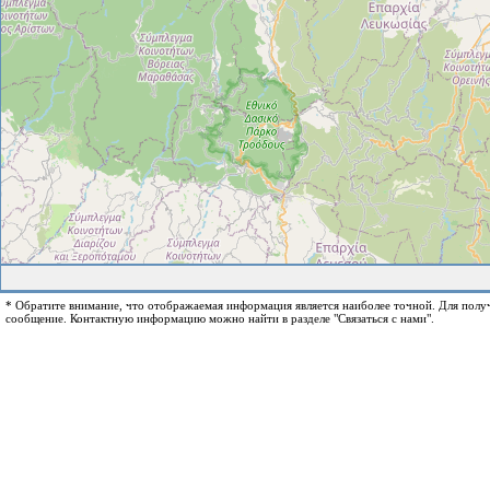
* Обратите внимание, что отображаемая информация является наиболее точной. Для пол
сообщение. Контактную информацию можно найти в разделе "Связаться с нами".