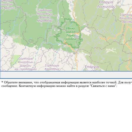
* Обратите внимание, что отображаемая информация является наиболее точной. Для пол
сообщение. Контактную информацию можно найти в разделе "Связаться с нами".