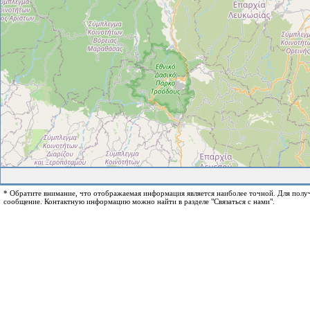
* Обратите внимание, что отображаемая информация является наиболее точной. Для пол
сообщение. Контактную информацию можно найти в разделе "Связаться с нами".