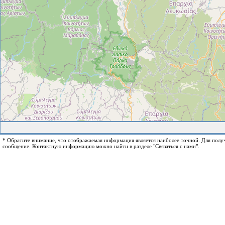
* Обратите внимание, что отображаемая информация является наиболее точной. Для пол
сообщение. Контактную информацию можно найти в разделе "Связаться с нами".