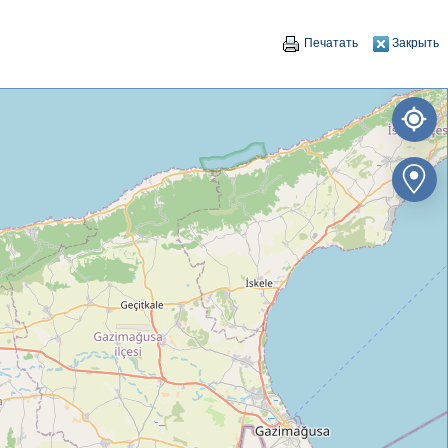
Печатать
Закрыть