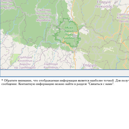
* Обратите внимание, что отображаемая информация является наиболее точной. Для пол
сообщение. Контактную информацию можно найти в разделе "Связаться с нами".