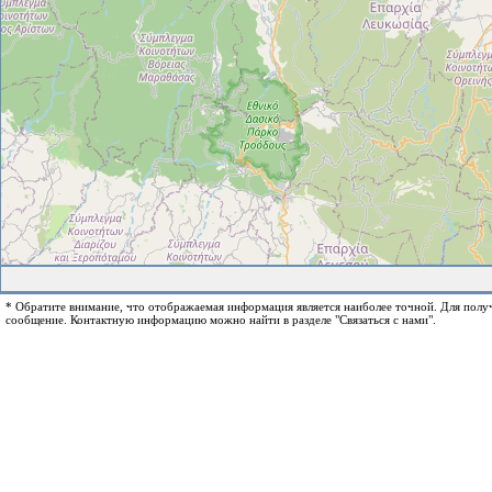
* Обратите внимание, что отображаемая информация является наиболее точной. Для пол
сообщение. Контактную информацию можно найти в разделе "Связаться с нами".