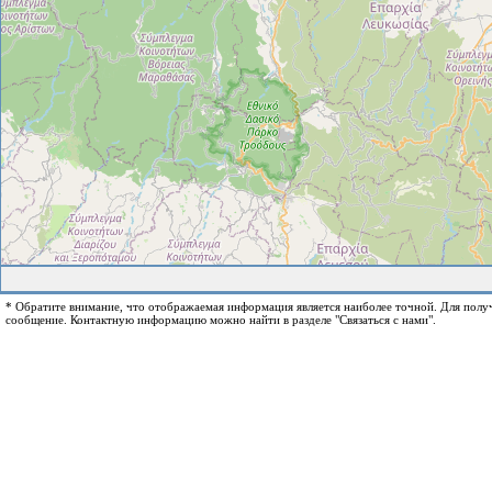
* Обратите внимание, что отображаемая информация является наиболее точной. Для пол
сообщение. Контактную информацию можно найти в разделе "Связаться с нами".