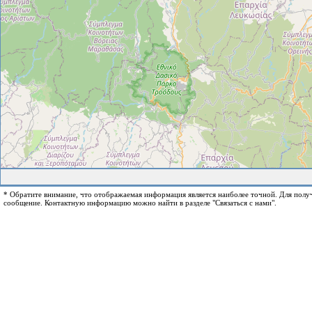
* Обратите внимание, что отображаемая информация является наиболее точной. Для пол
сообщение. Контактную информацию можно найти в разделе "Связаться с нами".