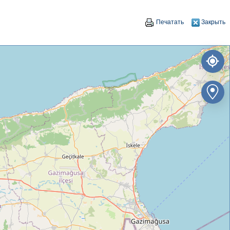
Печатать
Закрыть