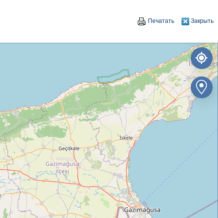
Печатать
Закрыть