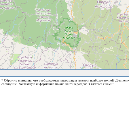
* Обратите внимание, что отображаемая информация является наиболее точной. Для пол
сообщение. Контактную информацию можно найти в разделе "Связаться с нами".