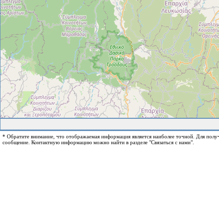
* Обратите внимание, что отображаемая информация является наиболее точной. Для пол
сообщение. Контактную информацию можно найти в разделе "Связаться с нами".