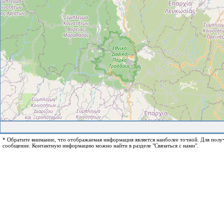
* Обратите внимание, что отображаемая информация является наиболее точной. Для пол
сообщение. Контактную информацию можно найти в разделе "Связаться с нами".