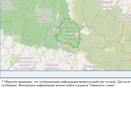
* Обратите внимание, что отображаемая информация является наиболее точной. Для пол
сообщение. Контактную информацию можно найти в разделе "Связаться с нами".