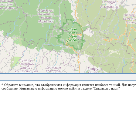
* Обратите внимание, что отображаемая информация является наиболее точной. Для пол
сообщение. Контактную информацию можно найти в разделе "Связаться с нами".