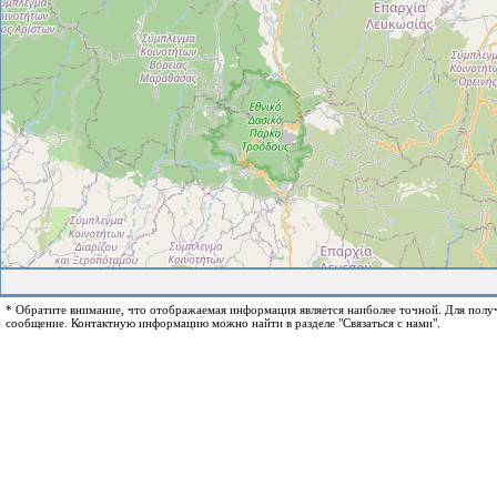
* Обратите внимание, что отображаемая информация является наиболее точной. Для пол
сообщение. Контактную информацию можно найти в разделе "Связаться с нами".